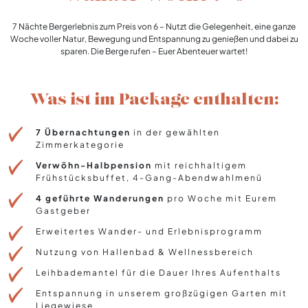
7 Nächte Bergerlebnis zum Preis von 6 – Nutzt die Gelegenheit, eine ganze
Woche voller Natur, Bewegung und Entspannung zu genießen und dabei zu
sparen. Die Berge rufen – Euer Abenteuer wartet!
Was ist im Package enthalten:
7 Übernachtungen
in der gewählten
Zimmerkategorie
Verwöhn-Halbpension
mit reichhaltigem
Frühstücksbuffet, 4-Gang-Abendwahlmenü
4 geführte Wanderungen
pro Woche mit Eurem
Gastgeber
Erweitertes Wander- und Erlebnisprogramm
Nutzung von Hallenbad & Wellnessbereich
Leihbademantel für die Dauer Ihres Aufenthalts
Entspannung in unserem großzügigen Garten mit
Liegewiese