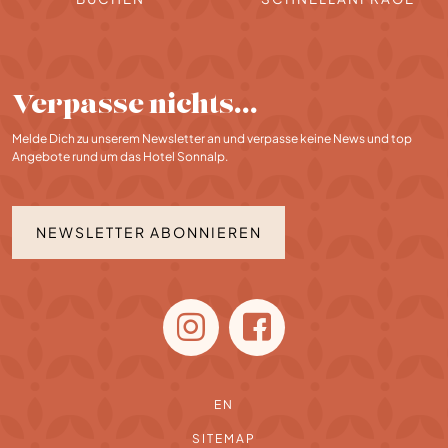
Verpasse nichts…
Melde Dich zu unserem Newsletter an und verpasse keine News und top
Angebote rund um das Hotel Sonnalp.
NEWSLETTER ABONNIEREN
EN
SITEMAP