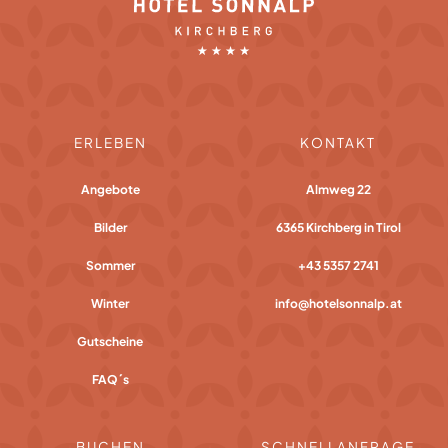
ERLEBEN
KONTAKT
Angebote
Almweg 22
Bilder
6365 Kirchberg in Tirol
Sommer
+43 5357 2741
Winter
info@hotelsonnalp.at
Gutscheine
FAQ´s
BUCHEN
SCHNELLANFRAGE