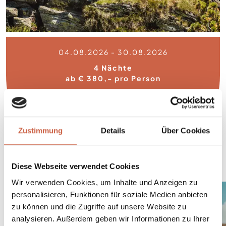
04.08.2026 - 30.08.2026
4 Nächte
ab € 380,- pro Person
August Bergzeit 4=3
Zustimmung
Details
Über Cookies
DETAILS
Diese Webseite verwendet Cookies
Wir verwenden Cookies, um Inhalte und Anzeigen zu
personalisieren, Funktionen für soziale Medien anbieten
zu können und die Zugriffe auf unsere Website zu
analysieren. Außerdem geben wir Informationen zu Ihrer