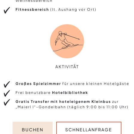
Wellnessbereich
Fitnessbereich
(lt. Aushang vor Ort)
AKTIVITÄT
Großes Spielzimmer
für unsere kleinen Hotelgäste
Frei benutzbare
Hotelbibliothek
Gratis Transfer mit hoteleigenem Kleinbus
zur
„Maierl l“-Gondelbahn (täglich 9:00 bis 11:00 Uhr)
BUCHEN
SCHNELLANFRAGE