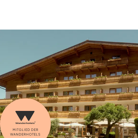
MITGLIED DER
WANDERHOTELS