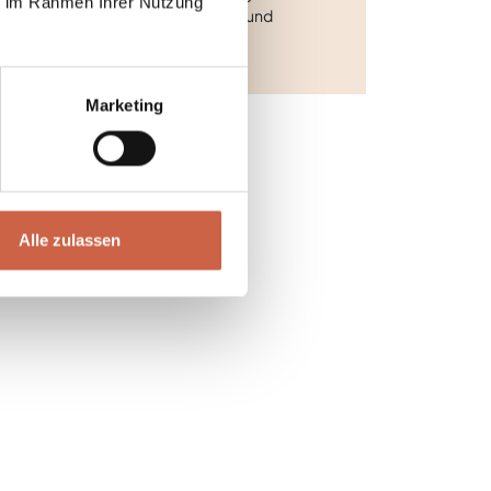
ie im Rahmen Ihrer Nutzung
ergwiesen, vorbei an klaren Bächen und
duftenden Kräutern.
Marketing
Alle zulassen