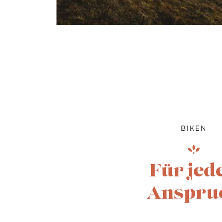
BIKEN
Für jed
Anspru