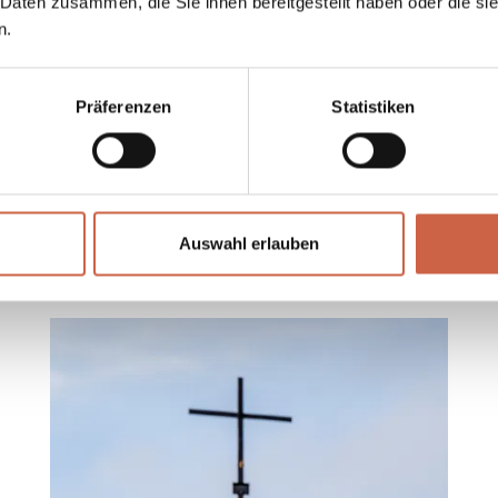
 Daten zusammen, die Sie ihnen bereitgestellt haben oder die s
durch idyllische B
n.
Präferenzen
Statistiken
Auswahl erlauben