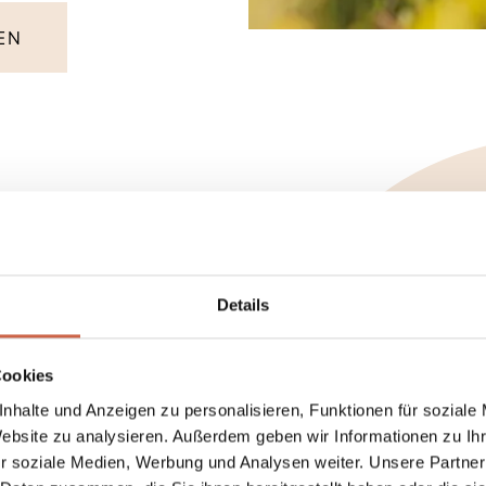
EN
AB €
Details
Cookies
nhalte und Anzeigen zu personalisieren, Funktionen für soziale
Website zu analysieren. Außerdem geben wir Informationen zu I
Lasst Euch von
r soziale Medien, Werbung und Analysen weiter. Unsere Partner
begleiten. Schrit