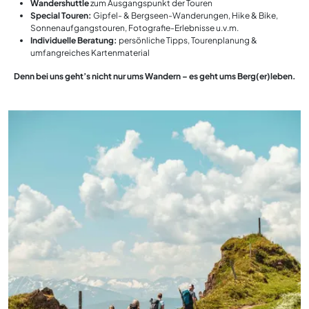
Wandershuttle
zum Ausgangspunkt der Touren
Special Touren:
Gipfel- & Bergseen-Wanderungen, Hike & Bike,
Sonnenaufgangstouren, Fotografie-Erlebnisse u.v.m.
Individuelle Beratung:
persönliche Tipps, Tourenplanung &
umfangreiches Kartenmaterial
Denn bei uns geht’s nicht nur ums Wandern – es geht ums Berg(er)leben.