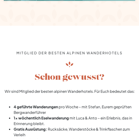
MITGLIED DER BESTEN ALPINEN WANDERHOTELS
Schon gewusst?
Wir sind Mitglied der besten alpinen Wanderhotels. Für Euch bedeutet das:
4 geführte Wanderungen
pro Woche – mit Stefan, Eurem geprüften
Bergwanderführer
1x wöchentlich Eselwanderung
mit Luca & Anto – ein Erlebnis, das in
Erinnerung bleibt.
Gratis Ausrüstung:
Rucksäcke, Wanderstöcke & Trinkflaschen zum
Verleih