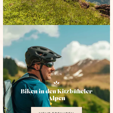
BIKEN
Biken in den Kitzbüheler
Alpen