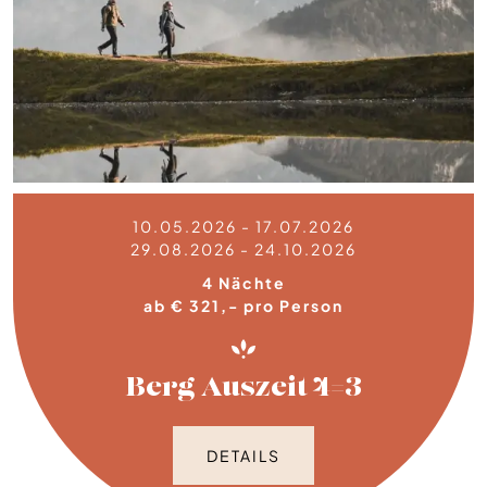
10.05.2026 - 17.07.2026
29.08.2026 - 24.10.2026
4 Nächte
ab € 321,- pro Person
Berg Auszeit 4=3
DETAILS