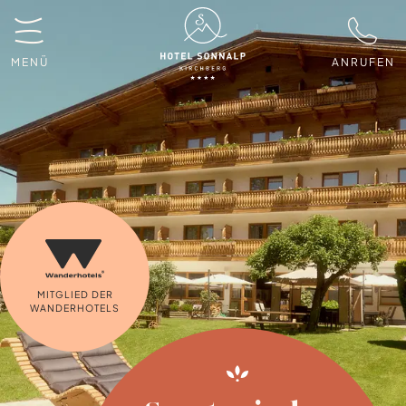
MENÜ
ANRUFEN
MITGLIED DER
WANDERHOTELS