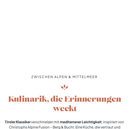
ZWISCHEN ALPEN & MITTELMEER
Kulinarik, die Erinnerungen
weckt
Tiroler Klassiker
verschmelzen mit
mediterraner Leichtigkeit
, inspiriert von
Christophs Alpine Fusion – Berg & Bucht. Eine Küche, die vertraut und