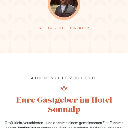
STEFAN - HOTELDIREKTOR
AUTHENTISCH. HERZLICH. ECHT.
Eure Gastgeber im Hotel
Sonnalp
Groß, klein, verschieden – und doch mit einem gemeinsamen Ziel: Euch mit
echter
Herzlichkeit
zu begegnen. Was uns verbindet, ist die Freude daran,