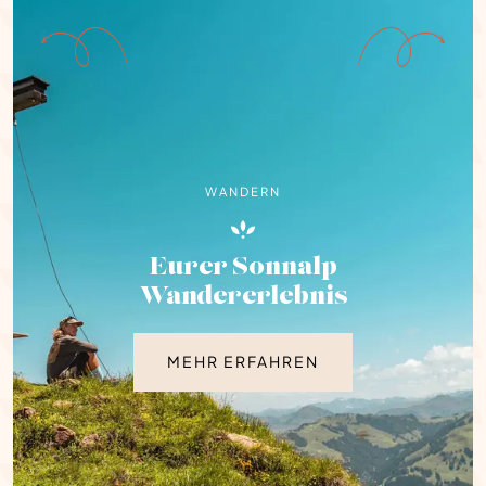
WANDERN
Eurer Sonnalp
Wandererlebnis
MEHR ERFAHREN