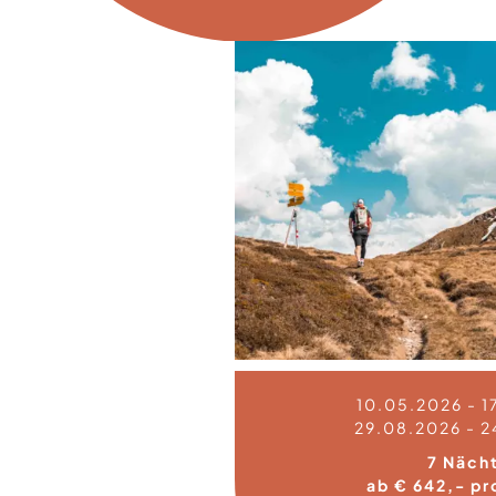
10.05.2026 - 1
29.08.2026 - 2
7 Näch
ab € 642,- pr