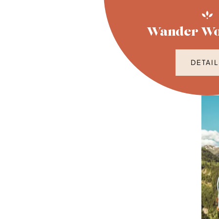
Wander Wo
DETAI