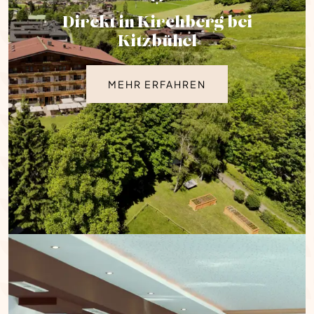
Direkt in Kirchberg bei
Kitzbühel
MEHR ERFAHREN