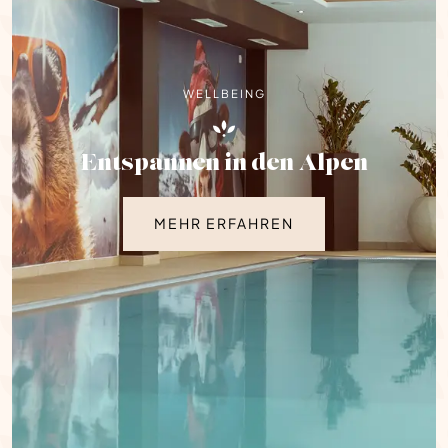
WELLBEING
Entspannen in den Alpen
MEHR ERFAHREN