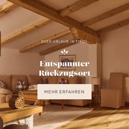
EUER URLAUB IN TIROL
Entspannter
Rückzugsort
MEHR ERFAHREN