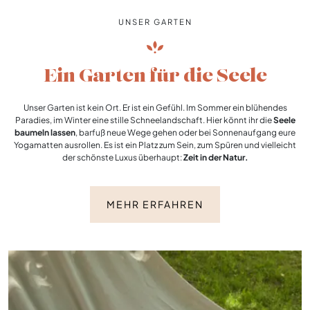
UNSER GARTEN
Ein Garten für die Seele
Unser Garten ist kein Ort. Er ist ein Gefühl. Im Sommer ein blühendes
Paradies, im Winter eine stille Schneelandschaft. Hier könnt ihr die
Seele
baumeln lassen
, barfuß neue Wege gehen oder bei Sonnenaufgang eure
Yogamatten ausrollen. Es ist ein Platz zum Sein, zum Spüren und vielleicht
der schönste Luxus überhaupt:
Zeit in der Natur.
MEHR ERFAHREN