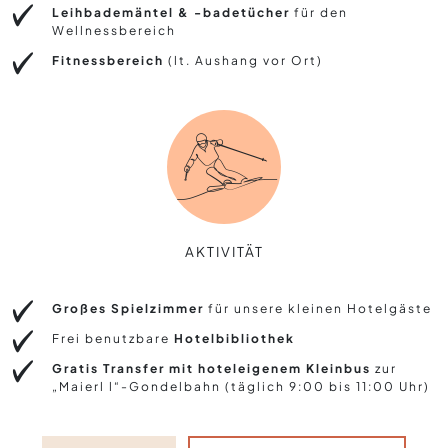
Leihbademäntel & -badetücher
für den
Wellnessbereich
Fitnessbereich
(lt. Aushang vor Ort)
AKTIVITÄT
Großes Spielzimmer
für unsere kleinen Hotelgäste
Frei benutzbare
Hotelbibliothek
Gratis Transfer mit hoteleigenem Kleinbus
zur
„Maierl l“-Gondelbahn (täglich 9:00 bis 11:00 Uhr)