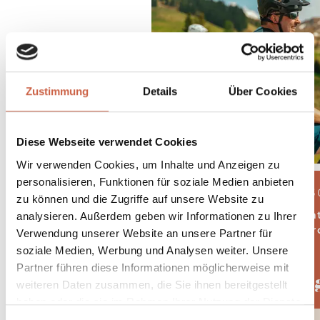
Zustimmung
Details
Über Cookies
Diese Webseite verwendet Cookies
Wir verwenden Cookies, um Inhalte und Anzeigen zu
personalisieren, Funktionen für soziale Medien anbieten
04.08.2026 - 3
zu können und die Zugriffe auf unsere Website zu
5 Näch
analysieren. Außerdem geben wir Informationen zu Ihrer
ab € 506,- pr
Verwendung unserer Website an unsere Partner für
soziale Medien, Werbung und Analysen weiter. Unsere
Partner führen diese Informationen möglicherweise mit
August Berg
weiteren Daten zusammen, die Sie ihnen bereitgestellt
haben oder die sie im Rahmen Ihrer Nutzung der Dienste
gesammelt haben.