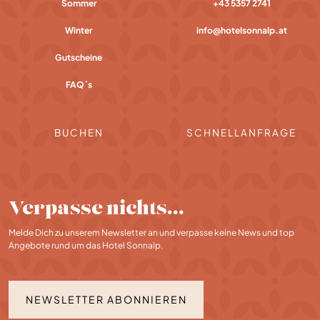
Sommer
+43 5357 2741
Winter
info@hotelsonnalp.at
Gutscheine
FAQ´s
BUCHEN
SCHNELLANFRAGE
Verpasse nichts…
Melde Dich zu unserem Newsletter an und verpasse keine News und top
Angebote rund um das Hotel Sonnalp.
NEWSLETTER ABONNIEREN