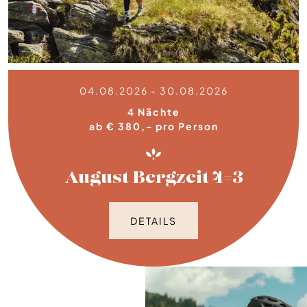
04.08.2026 - 30.08.2026
4 Nächte
ab € 380,- pro Person
August Bergzeit 4=3
DETAILS