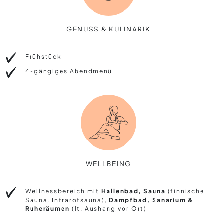
GENUSS & KULINARIK
Frühstück
4-gängiges Abendmenü
WELLBEING
Wellnessbereich mit
Hallenbad, Sauna
(finnische
Sauna, Infrarotsauna),
Dampfbad, Sanarium &
Ruheräumen
(lt. Aushang vor Ort)