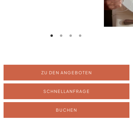
ZU DEN ANGEBOTEN
SCHNELLANFRAGE
BUCHEN