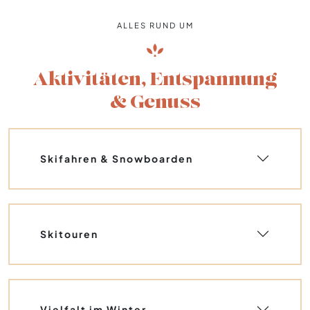
ALLES RUND UM
Aktivitäten, Entspannung
& Genuss
Skifahren & Snowboarden
Skitouren
Vielfalt im Winter