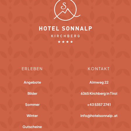
ERLEBEN
KONTAKT
Angebote
Almweg 22
Bilder
6365 Kirchberg in Tirol
Sommer
+43 5357 2741
Winter
info@hotelsonnalp.at
Gutscheine