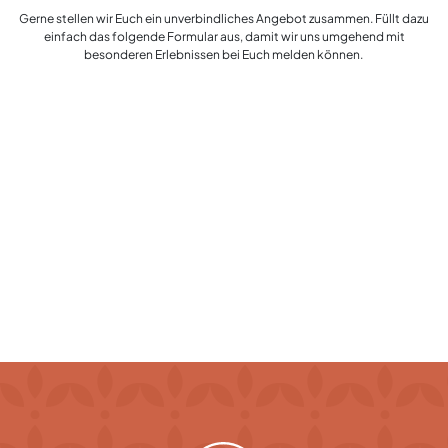
Gerne stellen wir Euch ein unverbindliches Angebot zusammen. Füllt dazu
einfach das folgende Formular aus, damit wir uns umgehend mit
besonderen Erlebnissen bei Euch melden können.